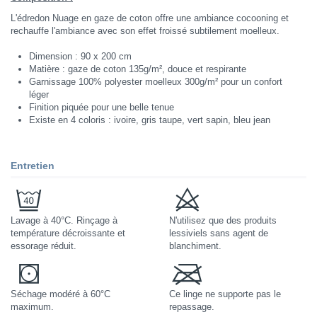
L'édredon Nuage en gaze de coton offre une ambiance cocooning et
rechauffe l'ambiance avec son effet froissé subtilement moelleux.
Dimension : 90 x 200 cm
Matière : gaze de coton 135g/m², douce et respirante
Garnissage 100% polyester moelleux 300g/m² pour un confort
léger
Finition piquée pour une belle tenue
Existe en 4 coloris : ivoire, gris taupe, vert sapin, bleu jean
Entretien
Lavage à 40°C. Rinçage à
N'utilisez que des produits
température décroissante et
lessiviels sans agent de
essorage réduit.
blanchiment.
Séchage modéré à 60°C
Ce linge ne supporte pas le
maximum.
repassage.