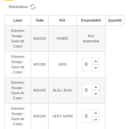
Réinitialiser
Label
Taille
Réf.
Disponibilité
Quantité
Edredon
Nuage -
Non
90X200
IVOIRE
Gaze de
disponible
Coton
Edredon
Nuage -
90X200
GRIS
Gaze de
Coton
Edredon
Nuage -
90X200
BLEU JEAN
Gaze de
Coton
Edredon
Nuage -
90X200
VERT SAPIN
Gaze de
Coton