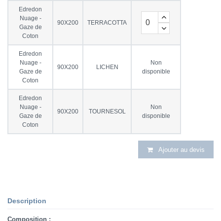
Edredon
Nuage -
90X200
TERRACOTTA
Gaze de
Coton
Edredon
Nuage -
Non
90X200
LICHEN
Gaze de
disponible
Coton
Edredon
Nuage -
Non
90X200
TOURNESOL
Gaze de
disponible
Coton
Ajouter au devis
Description
Composition :