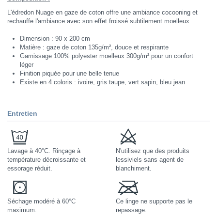
L'édredon Nuage en gaze de coton offre une ambiance cocooning et
rechauffe l'ambiance avec son effet froissé subtilement moelleux.
Dimension : 90 x 200 cm
Matière : gaze de coton 135g/m², douce et respirante
Garnissage 100% polyester moelleux 300g/m² pour un confort
léger
Finition piquée pour une belle tenue
Existe en 4 coloris : ivoire, gris taupe, vert sapin, bleu jean
Entretien
Lavage à 40°C. Rinçage à
N'utilisez que des produits
température décroissante et
lessiviels sans agent de
essorage réduit.
blanchiment.
Séchage modéré à 60°C
Ce linge ne supporte pas le
maximum.
repassage.