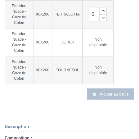
Edredon
Nuage -
90X200
TERRACOTTA
Gaze de
Coton
Edredon
Nuage -
Non
90X200
LICHEN
Gaze de
disponible
Coton
Edredon
Nuage -
Non
90X200
TOURNESOL
Gaze de
disponible
Coton
Ajouter au devis
Description
Composition :