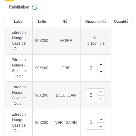
Réinitialiser
Label
Taille
Réf.
Disponibilité
Quantité
Edredon
Nuage -
Non
90X200
IVOIRE
Gaze de
disponible
Coton
Edredon
Nuage -
90X200
GRIS
Gaze de
Coton
Edredon
Nuage -
90X200
BLEU JEAN
Gaze de
Coton
Edredon
Nuage -
90X200
VERT SAPIN
Gaze de
Coton