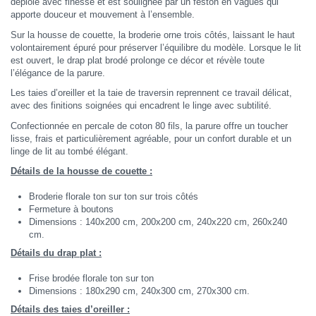
déploie avec finesse et est soulignée par un feston en vagues qui
apporte douceur et mouvement à l’ensemble.
Sur la housse de couette, la broderie orne trois côtés, laissant le haut
volontairement épuré pour préserver l’équilibre du modèle. Lorsque le lit
est ouvert, le drap plat brodé prolonge ce décor et révèle toute
l’élégance de la parure.
Les taies d’oreiller et la taie de traversin reprennent ce travail délicat,
avec des finitions soignées qui encadrent le linge avec subtilité.
Confectionnée en percale de coton 80 fils, la parure offre un toucher
lisse, frais et particulièrement agréable, pour un confort durable et un
linge de lit au tombé élégant.
Détails de la housse de couette :
Broderie florale ton sur ton sur trois côtés
Fermeture à boutons
Dimensions : 140x200 cm, 200x200 cm, 240x220 cm, 260x240
cm.
Détails du drap plat :
Frise brodée florale ton sur ton
Dimensions : 180x290 cm, 240x300 cm, 270x300 cm.
Détails des taies d’oreiller :