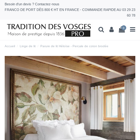
Besoin d'un devis ? Contactez-nous
FRANCO DE PORT DÈS 800 € HT EN FRANCE - COMMANDE RAPIDE AU 03 29 23
60 78
0
Accueil
Linge de lit
Parure de lit Héloïse - Percale de coton brodée