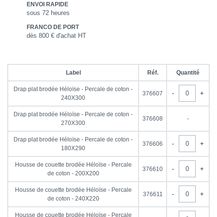
ENVOI RAPIDE
sous 72 heures
FRANCO DE PORT
dès 800 € d'achat HT
Label
Réf.
Quantité
Drap plat brodée Héloïse - Percale de coton -
-
+
376607
240X300
Drap plat brodée Héloïse - Percale de coton -
376608
-
270X300
Drap plat brodée Héloïse - Percale de coton -
-
+
376606
180X290
Housse de couette brodée Héloïse - Percale
-
+
376610
de coton - 200X200
Housse de couette brodée Héloïse - Percale
-
+
376611
de coton - 240X220
Housse de couette brodée Héloïse - Percale