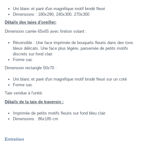
Uni blanc et paré d'un magnifique motif brodé fleuri
Dimensions : 180x290, 240x300, 270x300
Détails des taies d'oreiller:
Dimension carrée 65x65 avec finition volant :
Réversible : Une face imprimée de bouquets fleuris dans des tons
bleus délicats. Une face plus légère, parsemée de petits motifs
discrets sur fond clair.
Forme sac
Dimension rectangle 50x70 :
Uni blanc et paré d'un magnifique motif brodé fleuri sur un coté
Forme sac
Taie vendue à l'unité.
Détails de la taie de traversin :
Imprimée de petits motifs fleuris sur fond bleu clair
Dimensions : 86x185 cm
Entretien