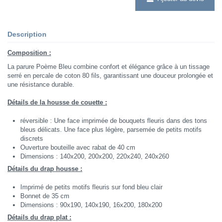
Description
Composition :
La parure Poème Bleu combine confort et élégance grâce à un tissage
serré en percale de coton 80 fils, garantissant une douceur prolongée et
une résistance durable.
Détails de la housse de couette :
réversible : Une face imprimée de bouquets fleuris dans des tons
bleus délicats. Une face plus légère, parsemée de petits motifs
discrets
Ouverture bouteille avec rabat de 40 cm
Dimensions : 140x200, 200x200, 220x240, 240x260
Détails du drap housse :
Imprimé de petits motifs fleuris sur fond bleu clair
Bonnet de 35 cm
Dimensions : 90x190, 140x190, 16x200, 180x200
Détails du drap plat :