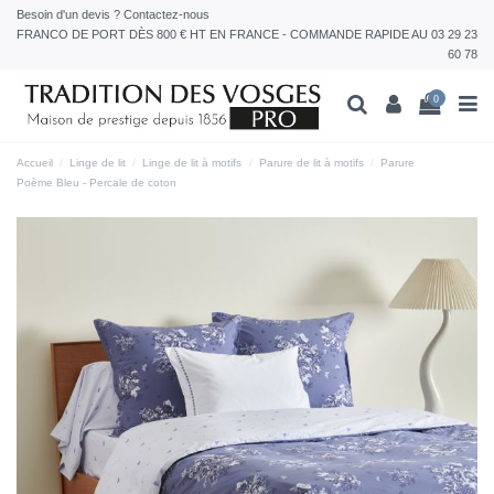
Besoin d'un devis ? Contactez-nous
FRANCO DE PORT DÈS 800 € HT EN FRANCE - COMMANDE RAPIDE AU 03 29 23
60 78
0
Accueil
Linge de lit
Linge de lit à motifs
Parure de lit à motifs
Parure
Poème Bleu - Percale de coton