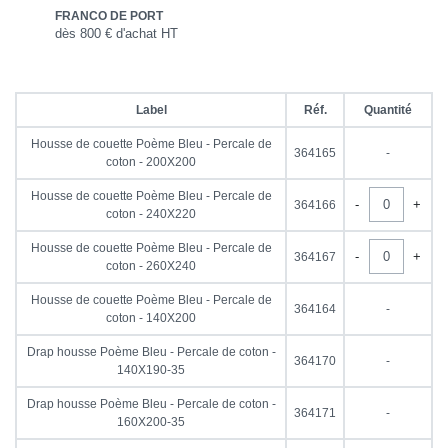
FRANCO DE PORT
dès 800 € d'achat HT
Label
Réf.
Quantité
Housse de couette Poème Bleu - Percale de
364165
-
coton - 200X200
Housse de couette Poème Bleu - Percale de
-
+
364166
coton - 240X220
Housse de couette Poème Bleu - Percale de
-
+
364167
coton - 260X240
Housse de couette Poème Bleu - Percale de
364164
-
coton - 140X200
Drap housse Poème Bleu - Percale de coton -
364170
-
140X190-35
Drap housse Poème Bleu - Percale de coton -
364171
-
160X200-35