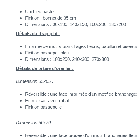
Uni bleu pastel
Finition : bonnet de 35 cm
Dimensions : 90x190, 140x190, 160x200, 180x200
Détails du drap plat :
Imprimé de motifs branchages fleuris, papillon et oiseau
Finition passepoil bleu
Dimensions : 180x290, 240x300, 270x300
Détails de la taie d'oreiller :
Dimension 65x65 :
Réversible : une face imprimée d'un motif de branchages f
Forme sac avec rabat
Finition passepoile
Dimension 50x70 :
Réversible : une face brodée d'un motif branchages fleuri