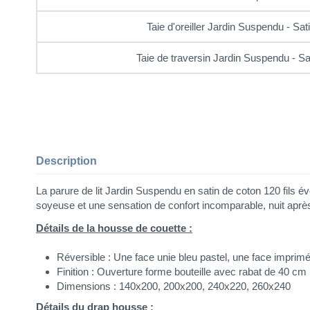
Taie d'oreiller Jardin Suspendu - Sa
Taie de traversin Jardin Suspendu - S
Description
La parure de lit Jardin Suspendu en satin de coton 120 fils é
soyeuse et une sensation de confort incomparable, nuit après n
Détails de la housse de couette :
Réversible : Une face unie bleu pastel, une face imprimé
Finition : Ouverture forme bouteille avec rabat de 40 cm
Dimensions : 140x200, 200x200, 240x220, 260x240
Détails du drap housse :