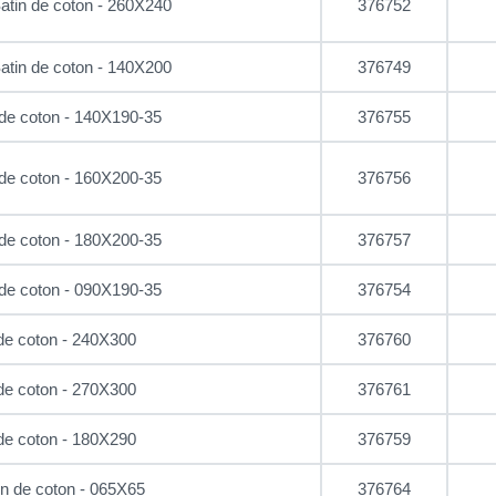
atin de coton - 260X240
376752
atin de coton - 140X200
376749
de coton - 140X190-35
376755
de coton - 160X200-35
376756
de coton - 180X200-35
376757
de coton - 090X190-35
376754
 de coton - 240X300
376760
 de coton - 270X300
376761
 de coton - 180X290
376759
tin de coton - 065X65
376764