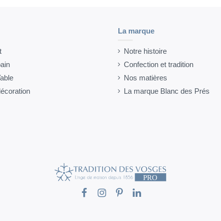
La marque
t
Notre histoire
ain
Confection et tradition
able
Nos matières
décoration
La marque Blanc des Prés