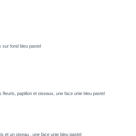
x sur fond bleu pastel
leuris, papillon et oiseaux, une face unie bleu pastel
s et un oiseau , une face unie bleu pastel