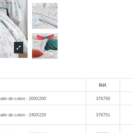
Réf.
atin de coton - 200X200
376750
atin de coton - 240X220
376751