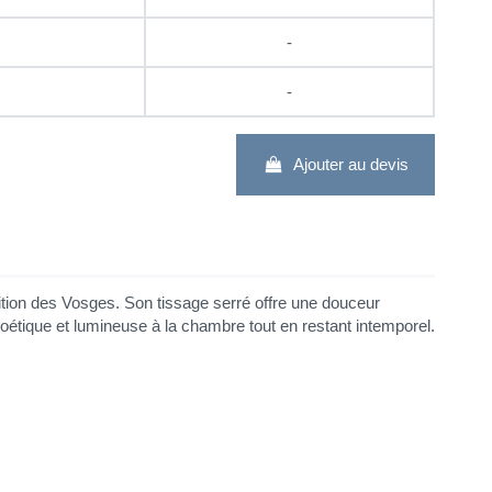
-
-
Ajouter au devis
adition des Vosges. Son tissage serré offre une douceur
 poétique et lumineuse à la chambre tout en restant intemporel.