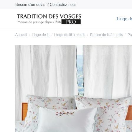
Besoin d'un devis ? Contactez-nous
Linge de
Accueil
Linge de lit
Linge de lit à motifs
Parure de lit à motifs
Pa