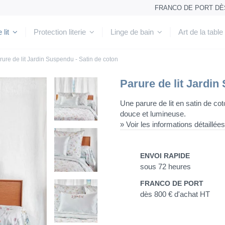
FRANCO DE PORT DÈS 
 lit
Protection literie
Linge de bain
Art de la table
rure de lit Jardin Suspendu - Satin de coton
Parure de lit Jardin
Une parure de lit en satin de cot
douce et lumineuse.
» Voir les informations détaillées
ENVOI RAPIDE
sous 72 heures
FRANCO DE PORT
dès 800 € d'achat HT