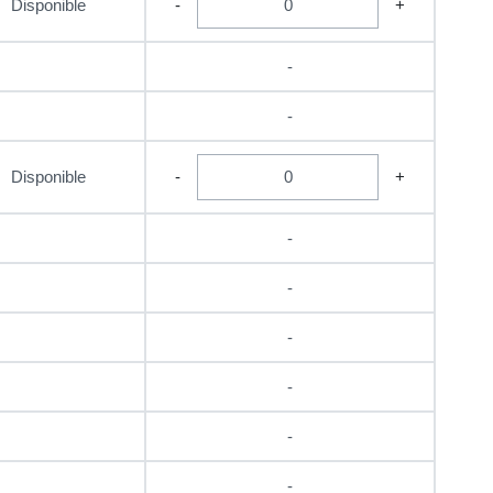
Disponible
-
+
-
-
Disponible
-
+
-
-
-
-
-
-