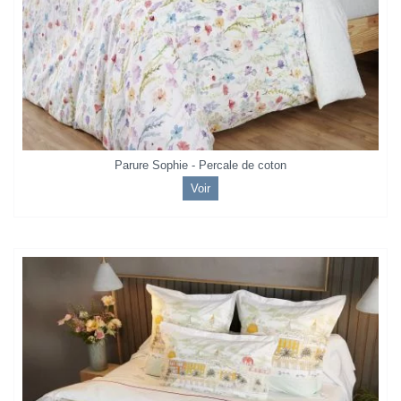
Parure Sophie - Percale de coton
Voir